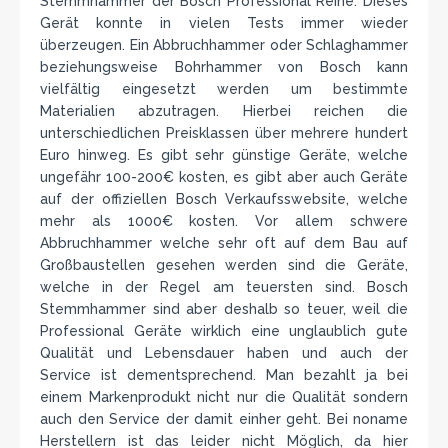
Stemmhammer der Bosch Professional Reihe. Dieses
Gerät konnte in vielen Tests immer wieder
überzeugen. Ein Abbruchhammer oder Schlaghammer
beziehungsweise Bohrhammer von Bosch kann
vielfältig eingesetzt werden um bestimmte
Materialien abzutragen. Hierbei reichen die
unterschiedlichen Preisklassen über mehrere hundert
Euro hinweg. Es gibt sehr günstige Geräte, welche
ungefähr 100-200€ kosten, es gibt aber auch Geräte
auf der offiziellen Bosch Verkaufsswebsite, welche
mehr als 1000€ kosten. Vor allem schwere
Abbruchhammer welche sehr oft auf dem Bau auf
Großbaustellen gesehen werden sind die Geräte,
welche in der Regel am teuersten sind. Bosch
Stemmhammer sind aber deshalb so teuer, weil die
Professional Geräte wirklich eine unglaublich gute
Qualität und Lebensdauer haben und auch der
Service ist dementsprechend. Man bezahlt ja bei
einem Markenprodukt nicht nur die Qualität sondern
auch den Service der damit einher geht. Bei noname
Herstellern ist das leider nicht Möglich, da hier